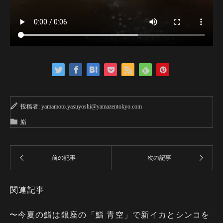
投稿者:
yamamoto.yasuyoshi@yamazentokyo.com
鮨
関連記事
〜今夏の鮨は銀座の「鮨 青空」で新イカとシンコを