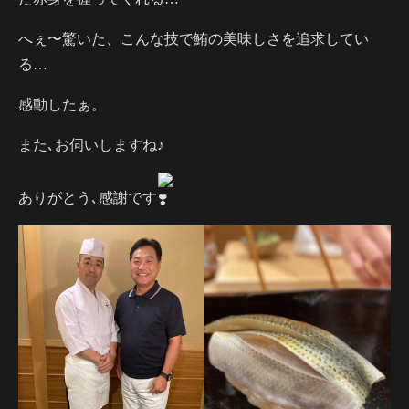
へぇ〜驚いた、こんな技で鮪の美味しさを追求してい
る…
感動したぁ。
また､お伺いしますね♪
ありがとう､感謝です