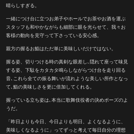
晴らしすぎる。
一緒につけ台に立つお弟子やホールでお茶やお酒を運ぶ
スタッフも和やかながらも細部に眼を光らせて、我々お
客様の動向を見守って下さっている安心感。
親方の握るお鮨はただ単に美味しいだけではない。
握る姿、切りつける時の真剣な眼差し､隠れて座って味見
する姿、下駄をカタカタ鳴らしながらつけ台を走り回る
音､これら全ての振る舞いが流れような美しい所作となっ
て､鮨の美味しさを更に倍加してくれる。
握っている立ち姿は､本当に歌舞伎役者の決めポーズのよ
うだ。
「昨日よりも今日、今日よりも明日、よくなるように、
美味しくなるように」ってずっと考えて毎日自分の理想