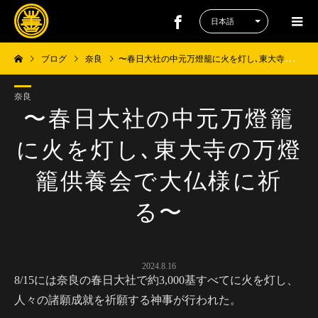
ブログ
奈良
〜春日大社の中元万燈籠に火を灯し､東大寺の万燈籠供養会で大仏様に祈る〜
奈良
〜春日大社の中元万燈籠
に火を灯し､東大寺の万燈
籠供養会で大仏様に祈
る〜
2024.8.16
8/15には奈良の春日大社で約3,000基すべてに火を灯し、
人々の諸願成就を祈願する神事が行われた。