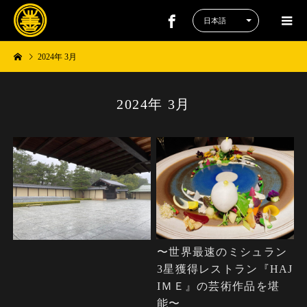
2024年 3月
2024年 3月
〜世界最速のミシュラン
3星獲得レストラン『HAJ
IＭＥ』の芸術作品を堪
能〜