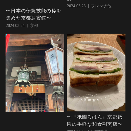
2024.03.23
フレンチ他
〜日本の伝統技能の粋を
集めた京都迎賓館〜
2024.03.24
京都
〜『祇園ろはん』京都祇
園の手軽な和食割烹店〜