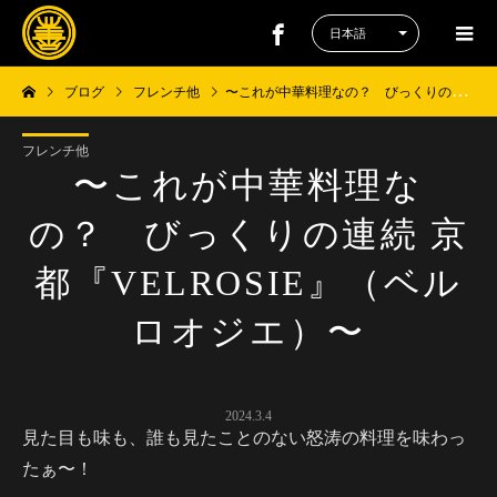
ブログ
フレンチ他
〜これが中華料理なの？ びっくりの連続 京都『VELROSIE』（ベルロオジエ）〜
フレンチ他
〜これが中華料理な
の？ びっくりの連続 京
都『VELROSIE』（ベル
ロオジエ）〜
2024.3.4
見た目も味も、誰も見たことのない怒涛の料理を味わっ
たぁ〜！