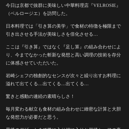
今日は京都で抜群に美味しい中華料理店『VELROSIE』
（ベルロージエ）を訪問した。
日本料理では「引き算の美学」で食材の特徴を極限まで
引き出させる手法が美味しさを倍化させる…
ここは『引き算』ではなく『足し算』の組み合わせによ
り、今までなかった斬新な発想と高い調理の技術を存分
に体感させていただいた。
岩崎シェフの独創的なセンスが次々と繰り出すお料理に
溢れて出てくる…出てくる…出てくる…
驚きと感動の連続の素晴らしさ！
毎月変わる献立も食材の組み合わせに緻密な計算と大胆
な発想力が必要だと思う。