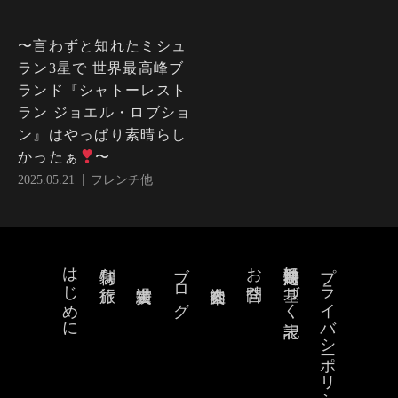
〜言わずと知れたミシュ
ラン3星で 世界最高峰ブ
ランド『シャトーレスト
ラン ジョエル・ロブショ
ン』はやっぱり素晴らし
かったぁ
〜
2025.05.21
フレンチ他
はじめに
ブログ
お問合せ
特定商取引法に基づく表記
プライバシーポリシー
特別な旅行