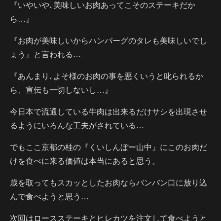
『いやいや､美味しいお肉あってこそのステーキだか
ら…』
『お肉が美味しいからハンバーグのタレも美味しいでし
ょう』と言われる…
『あんまり､よそ様のお肉の事を悪くいうと叱られるか
ら、宣伝も一切しないし…』
今日本で流通している牛肉は出来るだけサシを出現させ
るようにいろんな工夫がされている…
でもここ京都の桂の『くいしんぼー山中』にこのお肉だ
けを食べに来る価値は本当にあると思う。
歳を取ってもスカッとしたお肉ならバンバン口に放り込
んで食べようと思う…
次回はロースステーキとヒレカツを注文して食べようと