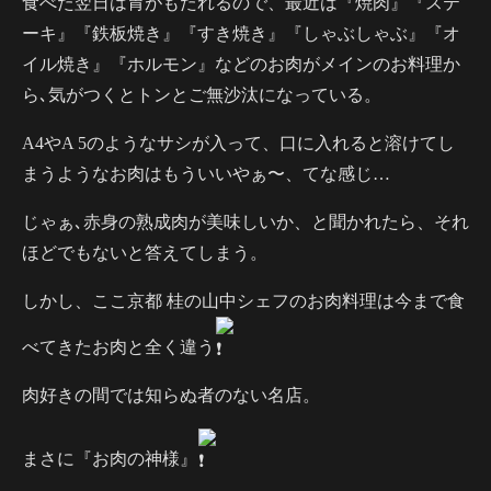
食べた翌日は胃がもたれるので、最近は『焼肉』『ステ
ーキ』『鉄板焼き』『すき焼き』『しゃぶしゃぶ』『オ
イル焼き』『ホルモン』などのお肉がメインのお料理か
ら､気がつくとトンとご無沙汰になっている。
A4やA
5のようなサシが入って、口に入れると溶けてし
まうようなお肉はもういいやぁ〜、てな感じ…
じゃぁ､赤身の熟成肉が美味しいか、と聞かれたら、それ
ほどでもないと答えてしまう。
しかし、ここ京都 桂の山中シェフのお肉料理は今まで食
べてきたお肉と全く違う
肉好きの間では知らぬ者のない名店。
まさに『お肉の神様』