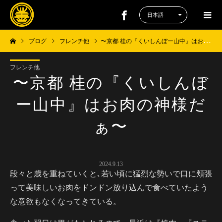
ブログ
フレンチ他
〜京都 桂の『くいしんぼー山中』はお肉の神様だぁ〜
フレンチ他
〜京都 桂の『くいしんぼ
ー山中』はお肉の神様だ
ぁ〜
2024.9.13
段々と歳を重ねていくと､若い頃に猛烈な勢いで口に頬張
って美味しいお肉をドンドン放り込んで食べていたよう
な意欲もなくなってきている。