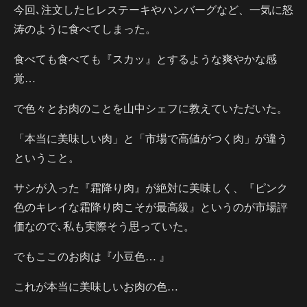
今回､注文したヒレステーキやハンバーグなど、一気に怒
涛のように食べてしまった。
食べても食べても『スカッ』とするような爽やかな感
覚…
で色々とお肉のことを山中シェフに教えていただいた。
「本当に美味しい肉」と「市場で高値がつく肉」が違う
ということ。
サシが入った『霜降り肉』が絶対に美味しく、『ピンク
色のキレイな霜降り肉こそが最高級』というのが市場評
価なので､私も実際そう思っていた。
でもここのお肉は『小豆色… 』
これが本当に美味しいお肉の色…