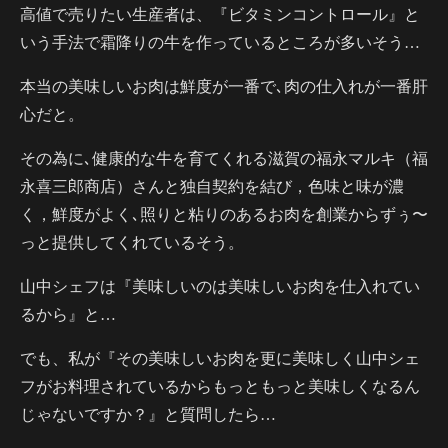
高値で売りたい生産者は、『ビタミンコントロール』と
いう手法で霜降りの牛を作っているところが多いそう…
本当の美味しいお肉は鮮度が一番で､肉の仕入れが一番肝
心だと。
その為に､健康的な牛を育てくれる滋賀の福永マルキ（福
永喜三郎商店）さんと独自契約を結び，色味と味が濃
く，鮮度がよく､照りと粘りのあるお肉を創業からずぅ〜
っと提供してくれているそう。
山中シェフは『美味しいのは美味しいお肉を仕入れてい
るから』と…
でも、私が『その美味しいお肉を更に美味しく山中シェ
フがお料理されているからもっともっと美味しくなるん
じゃないですか？』と質問したら…