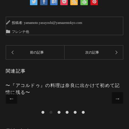
投稿者:
yamamoto.yasuyoshi@yamazentokyo.com
フレンチ他
関連記事
〜『アコルドゥ』の料理は奈良に出かけて初めて記
憶に残る〜