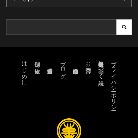
はじめに
ブログ
お問合せ
特定商取引法に基づく表記
プライバシーポリシー
特別な旅行