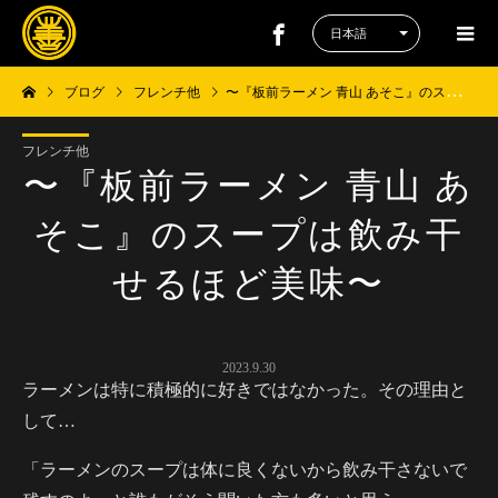
ブログ
フレンチ他
〜『板前ラーメン 青山 あそこ』のスープは飲み干せるほど美味〜
フレンチ他
〜『板前ラーメン 青山 あ
そこ』のスープは飲み干
せるほど美味〜
2023.9.30
ラーメンは特に積極的に好きではなかった。その理由と
して…
「ラーメンのスープは体に良くないから飲み干さないで