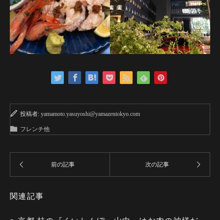
投稿者:
yamamoto.yasuyoshi@yamazentokyo.com
フレンチ他
関連記事