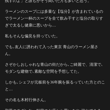
残すのよ」と誰もがそう聞いた方も多いと思う。
ラーメンのスープには多量な【塩分】が含まれているの
でラーメン一杯のスープを全て飲み干すと塩分の取りす
ぎで太るし健康に悪いから…
私もそんな偏見を持っていた。
でも､友人に誘われて入った東京 青山のラーメン屋さ
ん。
さぞかしおしゃれな青山の街だから､ご綺麗で、清潔で､
モダンな建物で､素敵な空間を予想してた。
しかも､シェフが元板前を36年腕を振るっていた方とのこ
と…
その名も木村行伸さん。