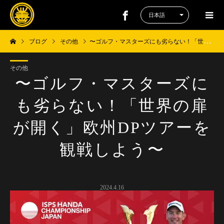
ブログ
その他
〜ゴルフ・マスターズにも劣らない！「世界の扉が開く」欧州DPツアーを観戦しよう〜
その他
〜ゴルフ・マスターズに
も劣らない！「世界の扉
が開く」欧州DPツアーを
観戦しよう〜
2024.4.16