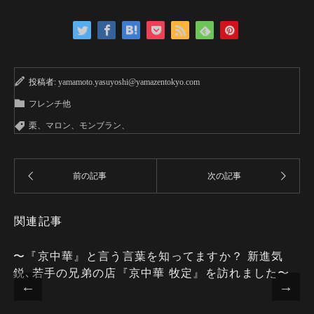
投稿者:
yamamoto.yasuyoshi@yamazentokyo.com
フレンチ他
栗、マロン、モンブラン、
関連記事
〜言わずと知れたミシュラン3星で 世界最高峰ブラ
ンド『シャトーレストラン ジョエル・ロブション』
はやっぱり素晴らしかったぁ〜