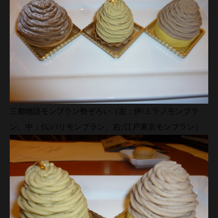
三都物語モンブラン勢ぞろい（左；伊/ミラノモンブラ
ン、中；仏/パリモンブラン、右;/江戸東京モンブラン）