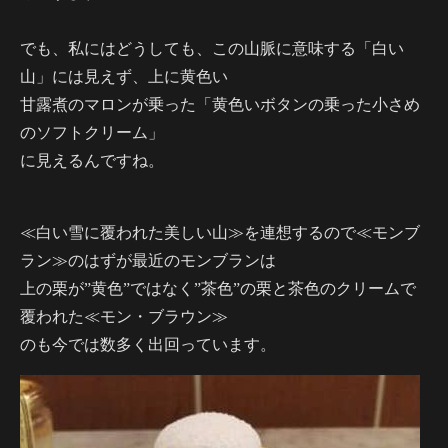
でも、私にはどうしても、この山脈に意味する「白い
山」には見えず、上に黄色い
甘露煮のマロンが乗った「黄色いボタンの乗った小さめ
のソフトクリーム」
に見えるんですね。
≪白い雪に覆われた美しい山≫を連想するので≪モンブ
ラン≫のはずが最近のモンブランは
上の栗が”黄色”ではなく”茶色”の栗と茶色のクリームで
覆われた≪モン・ブラウン≫
のも今では数多く出回っています。