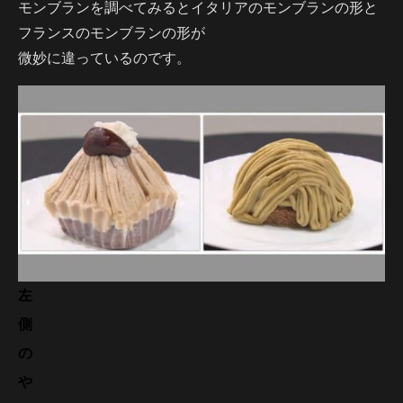
モンブランを調べてみるとイタリアのモンブランの形と
フランスのモンブランの形が
微妙に違っているのです。
左
側
の
や