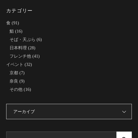
カテゴリー
食
(91)
鮨
(16)
そば・天ぷら
(6)
日本料理
(28)
フレンチ他
(41)
イベント
(32)
京都
(7)
奈良
(9)
その他
(16)
アーカイブ