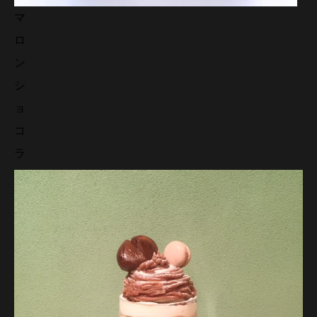
マ
ロ
ン
シ
ョ
コ
ラ