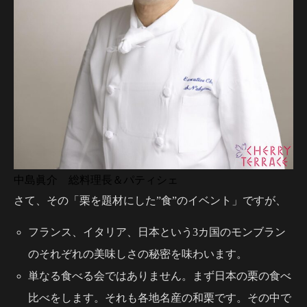
中島眞介 総料理長＆パティシェ
さて、その「栗を題材にした”食”のイベント」ですが、
フランス、イタリア、日本という3カ国のモンブラン
のそれぞれの美味しさの秘密を味わいます。
単なる食べる会ではありません。まず日本の栗の食べ
比べをします。それも各地名産の和栗です。その中で