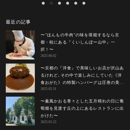
最近の記事
〜“ほんもの牛肉”の味を堪能するなら京
都・桂にある『くいしんぼー山中』一
択！〜
2025.06.02
〜京都の『洋食』で美味しいお店が沢山あ
るけれど､その中で楽しみにしていた《洋
食おがた》の特製ハンバーグは圧巻の美...
2025.05.31
〜薫風かおる青々とした五月晴れの日に葡
萄畑を見渡す丘の上にあるレストランに出
かけた〜
2025.05.23