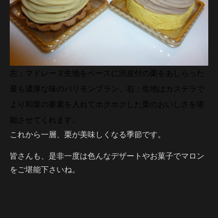
左；マドレーヌ生地をベースに渋皮付の栗をあしらった
最も濃厚な味のパリモンブラン、右；生地はカステラで
より和栗の要素を入れてホクホクした栗のおいしさを堪
能させてくれます。
これから一層、栗が美味しくなる季節です。
皆さんも、是非一度は色んなデザートやお菓子でマロン
をご堪能下さいね。