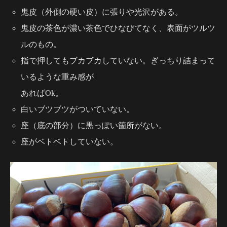
鬼皮（外側の硬い皮）に張りや光沢がある。
鬼皮の茶色が濃い茶色でひなびてなく、表面がツルツ
ルのもの。
指で押してもブカブカしていない。ぎっちり詰まって
いるような重み感が
あればOk。
白いブツブツがついていない。
座（底の部分）に黒っぽい箇所がない。
座がベトベトしていない。