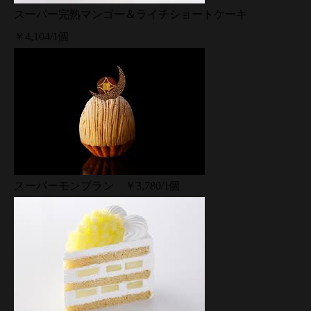
スーパー完熟マンゴー＆ライチショートケーキ
￥4,104/1個
スーパーモンブラン ￥3,780/1個