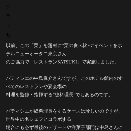
グ
ラ
ッ
セ
以前、この「栗」を題材に”栗の食べ比べ”イベントをホ
テルニューオータニ東京さん
のご協力で「レストランSATSUKI」で実施しました。
パティシエの中島眞介さんですが、このホテル館内のす
べてのレストランや宴会場の
料理を監修・指揮する”総料理長”でもあるのです。
パティシエが総料理長をするケースは珍しいのですが、
世界中の名シェフとコラボする
場合にも必ず最後のデザートや洋菓子部門は中島さんに