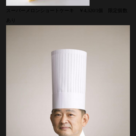
スーパーメロンショートケーキ ￥4,320/1個 限定個数
あり