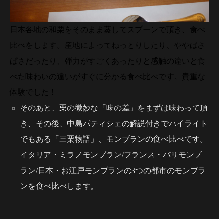
日本各地の和栗をそのまま蒸してスプーンで頂き、食べ
比べをします。産地によってねっとりしたり、ややぱさ
ぱさだったり、弾力がすごくあったりと感触の違いと食
べた味わいの違いがすぐに分かる食べ比べです。貴重な
体験でした！
そのあと、栗の微妙な「味の差」をまずは味わって頂
き、その後、中島パティシェの解説付きでハイライト
でもある「三栗物語」、モンブランの食べ比べです。
イタリア・ミラノモンブラン/フランス・パリモンブ
ラン/日本・お江戸モンブランの3つの都市のモンブラ
ンを食べ比べします。