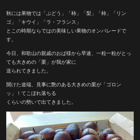
秋には果物では「ぶどう」「柿」「梨」「柿」「リン
ゴ」「キウイ」「ラ・フランス」
とこの時期ならではの美味しい果物のオンパレードで
す。
今日、和歌山の親戚のおば様から早速、一粒一粒がとっ
ても大きめの「栗」が我が家に
送られてきました。
開けた途端、見事に艶のある大きめの栗が「ゴロン
ッ」！てこぼれ落ちる
くらいの勢いで出てきました。