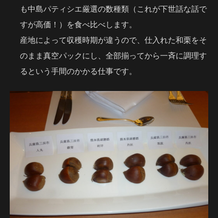
も中島パティシエ厳選の数種類（これが下世話な話で
すが高価！）を食べ比べします。
産地によって収穫時期が違うので、仕入れた和栗をそ
のまま真空パックにし、全部揃ってから一斉に調理す
るという手間のかかる仕事です。