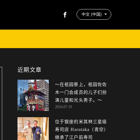
近期文章
〜在祇园祭上，祇园佐佐
木一门会成员的儿子们扮
演儿童和光头男子。～
2024.07.19
位于银座的米其林三星级
寿司店 Harutaka（青空）
继承了江户前寿司