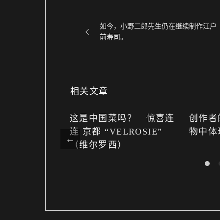
如今，小野二郎先生仍在继续制作江户
前寿司。
相关文章
宅 “这个词
这是中国菜吗？ 惊喜连
创作者
连 京都 “VELROSIE”
物中体
（维尔罗西）