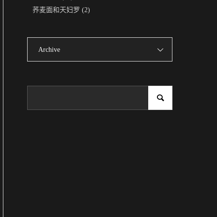
荞麦面和天妇罗
(2)
Archive