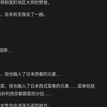
厨师和室町地区大师的赞誉。
厅，去年秋天我去了一趟。
新泉园旁…
菜，但也融入了日本西餐的元素…
利菜，但也融入了日本西式菜肴的元素……菜单包括
面以及巧妙利用京都蔬菜的沙拉……
为女性也会流连忘返的地方。