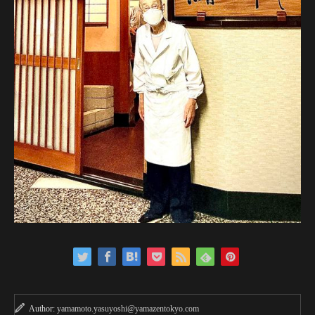
Author:
yamamoto.yasuyoshi@yamazentokyo.com