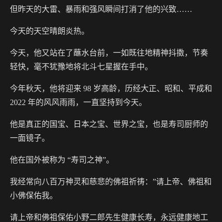
但昨天的大雷、暴雨和强风瞬间打消了他的兴致……
今天的天空晴朗炎热。
今天，他又站在了蘸水台前，一如既往地精神抖擞，节奏
轻快，毫不犹豫地将北斗七星握在手中。
今年秋天，他将迎来 98 岁高龄，历经大正、昭和、平成和
2022 年的风风雨雨，一直坚持到今天。
他是真正的国宝、日本之宝、世界之宝，也是寿司厨师的
一面镜子。
他在国外被称为 “寿司之神”。
我经常向八百万神灵和慈悲的佛祖祈祷：”请上帝、佛祖和
小佛保佑我。
请上帝和佛祖保佑小野二郎先生健康长寿，永远健康地工