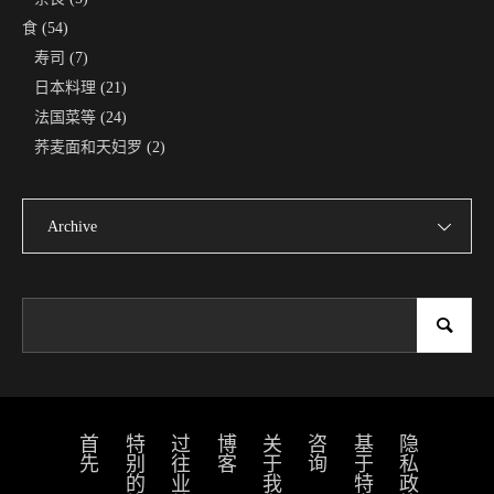
食
(54)
寿司
(7)
日本料理
(21)
法国菜等
(24)
荞麦面和天妇罗
(2)
Archive
首先
特别的旅行
过往业绩
博客
关于我们
咨询
隐私政策