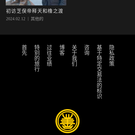
初访芝俣帝释天和橹之渡
2024.02.12
其他的
首先
特别的旅行
过往业绩
博客
关于我们
咨询
基于特定交易法的标识
隐私政策