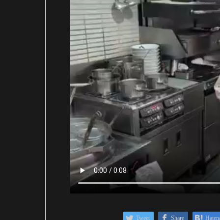
Tweet
Share
Haten