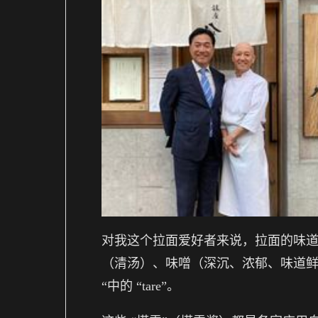
对我这个拉面爱好者来说，拉面的味
（清汤）、味噌（深沉、浓郁、味道鲜
“中的 “tare”。