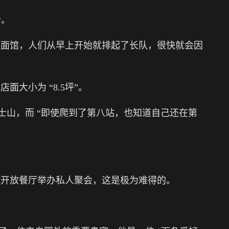
汁。
拉面馆，人们从早上开始就排起了长队，很快就会因
店面大小为 “8.5坪”。
富士山，而 “即使爬到了第八站，也知道自己还在第
能开放餐厅举办私人聚会，这是极为难得的。