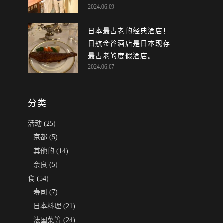
2024.06.09
日本最古老的经典酒店！
日航金谷酒店是日本现存
最古老的度假酒店。
2024.06.07
分类
活动
(25)
京都
(5)
其他的
(14)
奈良
(5)
食
(54)
寿司
(7)
日本料理
(21)
法国菜等
(24)