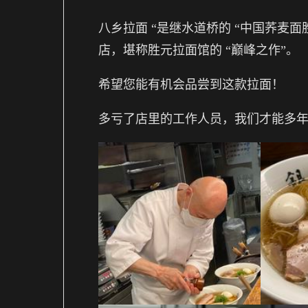
八乡拉面 “是继水道桥的 “中国荞麦面
店，堪称胜元拉面馆的 “巅峰之作”。
希望您能有机会品尝到这款拉面！
多亏了店里的工作人员，我们才能多