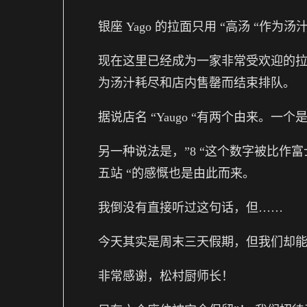
银座 Yago 的拉面只用 “高汤 “作为汤
现在这里已经成为一家非常受欢迎的
为汤汁耗尽和店内售罄而结束排队。
据说店名 “Yaugo “有两个由来。一个是
另一种说法是，”8 “这个数字被比作
五站 “的感慨也是由此而来。
我倒没有直接听过这句话，但……
今天其实是周末三天假期，但我们却
非常感谢，松村厨师长！