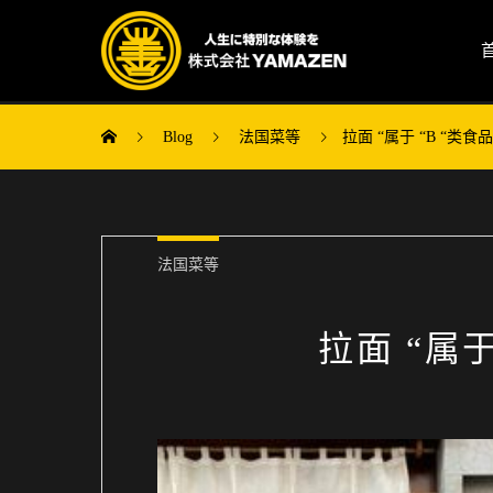
Blog
法国菜等
拉面 “属于 “B “类食
法国菜等
拉面 “属于