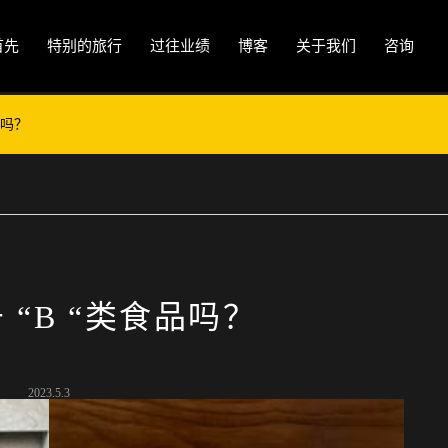
首先
特别的旅行
过往业绩
博客
关于我们
咨询
品吗？
 “B “类食品吗？
2023.5.3