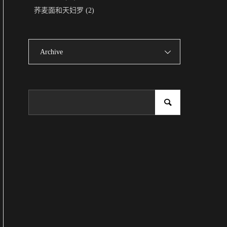
荞麦面和天妇罗
(2)
Archive