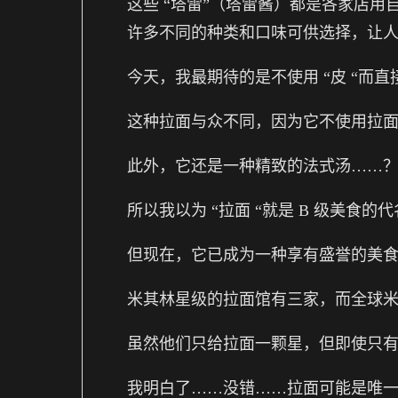
这些 “塔雷”（塔雷酱）都是各家店
许多不同的种类和口味可供选择，让
今天，我最期待的是不使用 “皮 “而
这种拉面与众不同，因为它不使用拉面
此外，它还是一种精致的法式汤……
所以我以为 “拉面 “就是 B 级美食的
但现在，它已成为一种享有盛誉的美
米其林星级的拉面馆有三家，而全球
虽然他们只给拉面一颗星，但即使只
我明白了……没错……拉面可能是唯