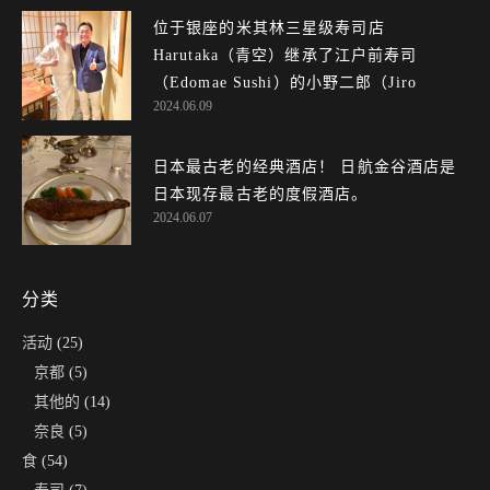
位于银座的米其林三星级寿司店
Harutaka（青空）继承了江户前寿司
（Edomae Sushi）的小野二郎（Jiro On...
2024.06.09
日本最古老的经典酒店！ 日航金谷酒店是
日本现存最古老的度假酒店。
2024.06.07
分类
活动
(25)
京都
(5)
其他的
(14)
奈良
(5)
食
(54)