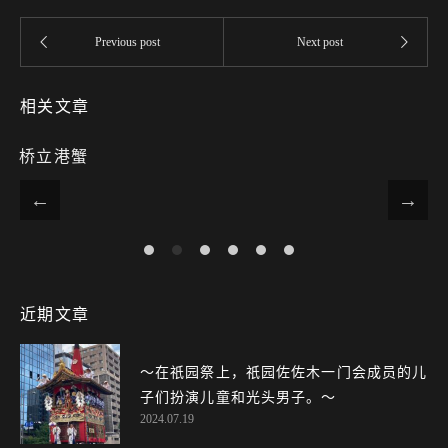
相关文章
桥立港蟹
近期文章
〜在祇园祭上，祇园佐佐木一门会成员的儿
子们扮演儿童和光头男子。～
2024.07.19