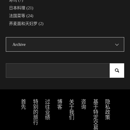
寿司
(7)
日本料理
(21)
法国菜等
(24)
荞麦面和天妇罗
(2)
Archive
首先
特别的旅行
过往业绩
博客
关于我们
咨询
基于特定交易法的标识
隐私政策