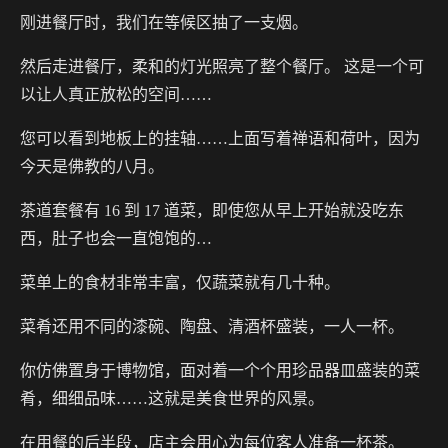
刚进餐厅时，我们在等候区抽了一支烟。
然后走进餐厅，柔和的灯光照亮了整个餐厅。 这是一个可
以让人真正放松的空间……
您可以看到地板上的挂轴……上面写着禅语和荷叶，因为
今天是佛教的八月。
茶道套餐有 16 到 17 道菜，即使您从早上开始就没吃东
西，肚子也会一直饱饱的…
菜单上的食材非常丰富，仅蔬菜就有几十种。
菜肴还用不同的漆碗、陶盘、清酒杯盛装，一人一杯。
你仿佛置身于博物馆，面对着一个个用珍品器皿盛装的菜
肴，细细品味……这就是美食世界的风景。
在用餐的后半段，店主会用心为每位客人准备一杯茶。