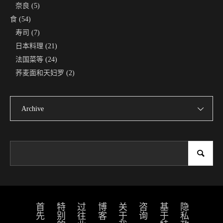
奈良
(5)
食
(54)
寿司
(7)
日本料理
(21)
法国菜等
(24)
荞麦面和天妇罗
(2)
Archive
首先
过往业绩
博客
关于我们
咨询
隐私政策