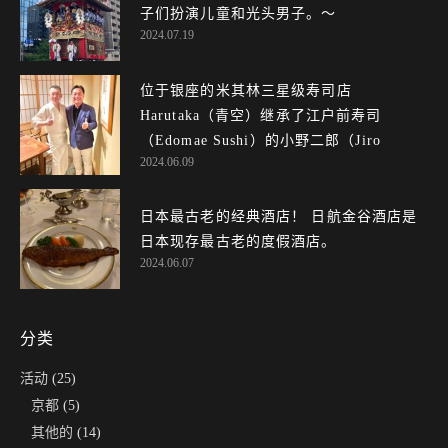
子们扮演儿童和光头男子。～
2024.07.19
位于银座的米其林三星级寿司店
Harutaka（青空）继承了江户前寿司
（Edomae Sushi）的小野二郎（Jiro On...
2024.06.09
日本最古老的经典酒店！ 日航金谷酒店是
日本现存最古老的度假酒店。
2024.06.07
分类
活动
(25)
京都
(5)
其他的
(14)