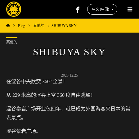
Blog
其他的
SHIBUYA SKY
其他的
SHIBUYA SKY
2023.12.25
在涩谷中央欣赏 360° 全景！
从 229 米高的涩谷上空 360 度自由眺望！
涩谷攀岩广场开业仅四年，就已成为外国游客来日本的常
去景点。
涩谷攀岩广场。