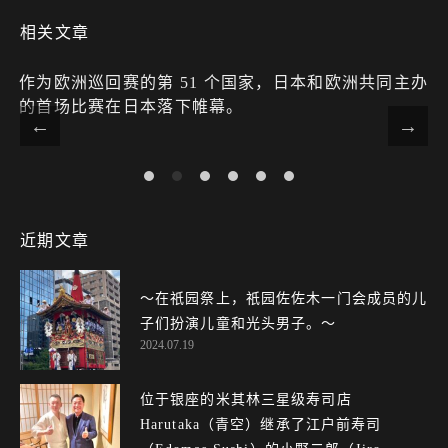
相关文章
作为欧洲巡回赛的第 51 个国家，日本和欧洲共同主办
的首场比赛在日本落下帷幕。
近期文章
〜在祇园祭上，祇园佐佐木一门会成员的儿
子们扮演儿童和光头男子。～
2024.07.19
位于银座的米其林三星级寿司店
Harutaka（青空）继承了江户前寿司