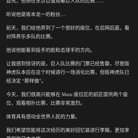
首先，他想在东京巨蛋观看巨人队的比赛……
听说他是坂本龙一的粉丝…
前天，我们给他弄到了一个很好的座位，在后网后面，看
对阵养乐多队的比赛。
他说他能看到投手的脸和击球手的方向。
让我感到惊讶的是，巨人队比赛的门票已经售罄，尽管阪
神虎队本应在这个时候进行一场消化比赛，但阪神虎队已
经决定 “那样做”。
今天，我们很高兴能够在 Masu 座位区的前区提供两个座
位，观看相扑比赛，比赛非常激烈。
体育具有感动全世界人民的力量。
我们希望您能将这次经历的美好回忆装进行李箱，更加享