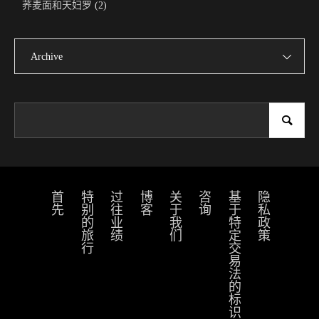
荞麦面和天妇罗
(2)
Archive
首先
特别的旅行
过往业绩
博客
关于我们
咨询
基于特定交易法的标识
隐私政策