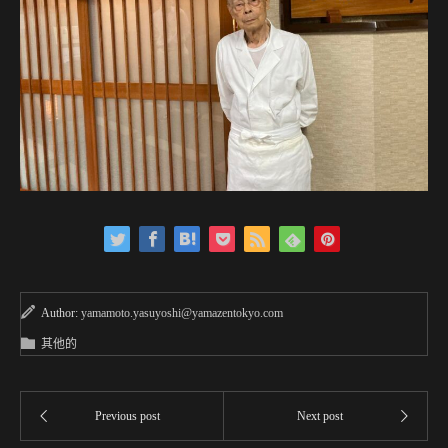
Author:
yamamoto.yasuyoshi@yamazentokyo.com
其他的