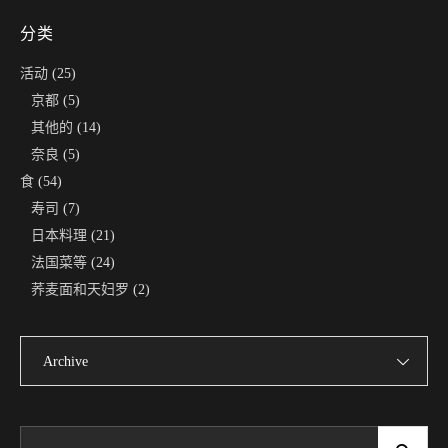
分类
活动
(25)
京都
(5)
其他的
(14)
奈良
(5)
食
(54)
寿司
(7)
日本料理
(21)
法国菜等
(24)
荞麦面和天妇罗
(2)
Archive