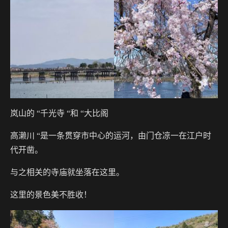
岚山的 “千光寺 “和 “大比阁
高濑川 “是一条贯穿市中心的运河，由门仓凉一在江户时
代开凿。
与之相关的寺庙就坐落在这里。
这里的景色美不胜收！