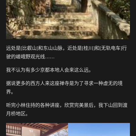
远处是[比叡山]和东山山脉，近处是[桂川]和[无轨电车]行
驶的嵯峨野观光线……
我不认为有多少京都本地人会来这么远。
据说更多的西方人来这座禅寺是为了寻求一种虚无的境
界。
听完小林住持的各种讲座，欣赏完美景后，我下山回到渡
月桥地区。