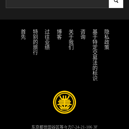
首先
特别的旅行
过往业绩
博客
关于我们
咨询
基于特定交易法的标识
隐私政策
东京都世田谷区等々力7-24-21-106 3F