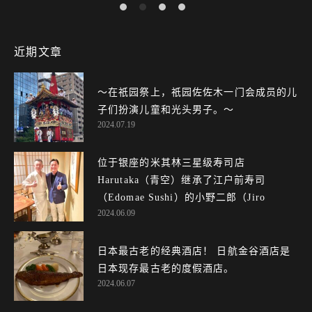
近期文章
〜在祇园祭上，祇园佐佐木一门会成员的儿
子们扮演儿童和光头男子。～
2024.07.19
位于银座的米其林三星级寿司店
Harutaka（青空）继承了江户前寿司
（Edomae Sushi）的小野二郎（Jiro On...
2024.06.09
日本最古老的经典酒店！ 日航金谷酒店是
日本现存最古老的度假酒店。
2024.06.07