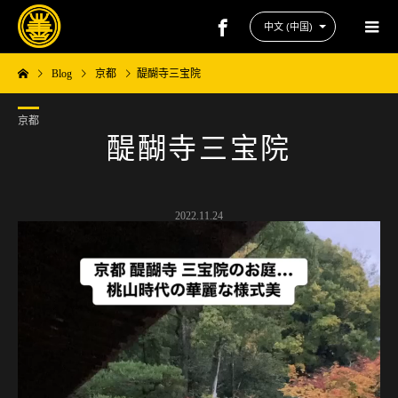
Blog
京都
醍醐寺三宝院
京都
醍醐寺三宝院
2022.11.24