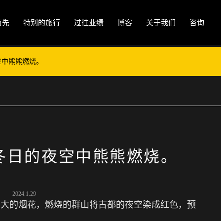
首先
特别的旅行
过往业绩
博客
关于我们
咨询
空中熊熊燃烧。
冬日的夜空中熊熊燃烧。
2024.1.29
巨大的烟花，燃烧的群山将古都的夜空染成红色，预