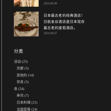
2024.06.09
日本最古老的经典酒店！
日航金谷酒店是日本现存
最古老的度假酒店。
2024.06.07
分类
活动
(25)
京都
(5)
其他的
(14)
奈良
(5)
食
(54)
寿司
(7)
日本料理
(21)
法国菜等
(24)