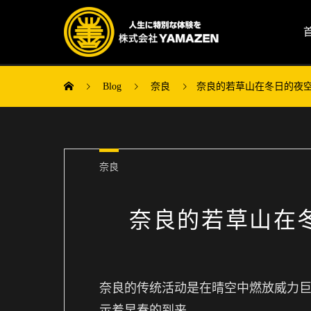
Blog
奈良
奈良的若草山在冬日的夜
奈良
奈良的若草山在
奈良的传统活动是在晴空中燃放威力
示着早春的到来……